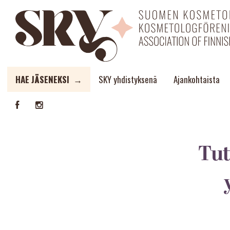
HAE JÄSENEKSI →
SKY yhdistyksenä
Ajankohtaista
Tut