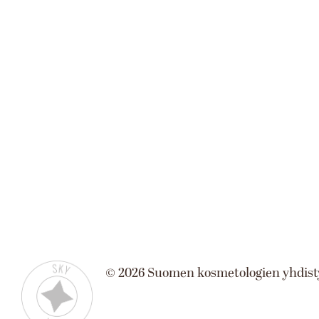
©
2026
Suomen kosmetologien yhdist