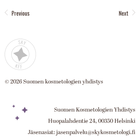
Previous
Next
©
2026
Suomen kosmetologien yhdistys
Suomen Kosmetologien Yhdistys
Huopalahdentie 24, 00350 Helsinki
Jäsenasiat: jasenpalvelu@skykosmetologi.fi