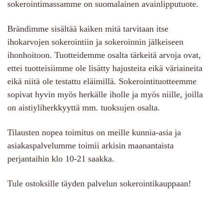
sokerointimassamme on suomalainen avainlipputuote.
Brändimme sisältää kaiken mitä tarvitaan itse
ihokarvojen sokerointiin ja sokeroinnin jälkeiseen
ihonhoitoon. Tuotteidemme osalta tärkeitä arvoja ovat,
ettei tuotteisiimme ole lisätty hajusteita eikä väriaineita
eikä niitä ole testattu eläimillä. Sokerointituotteemme
sopivat hyvin myös herkälle iholle ja myös niille, joilla
on aistiyliherkkyyttä mm. tuoksujen osalta.
Tilausten nopea toimitus on meille kunnia-asia ja
asiakaspalvelumme toimii arkisin maanantaista
perjantaihin klo 10-21 saakka.
Tule ostoksille täyden palvelun sokerointikauppaan!