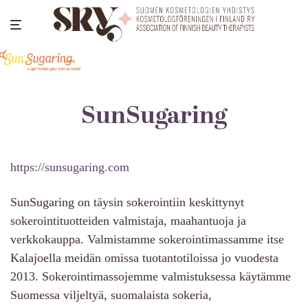
SunSugaring
https://sunsugaring.com
SunSugaring on täysin sokerointiin keskittynyt
sokerointituotteiden valmistaja, maahantuoja ja
verkkokauppa. Valmistamme sokerointimassamme itse
Kalajoella meidän omissa tuotantotiloissa jo vuodesta
2013. Sokerointimassojemme valmistuksessa käytämme
Suomessa viljeltyä, suomalaista sokeria,