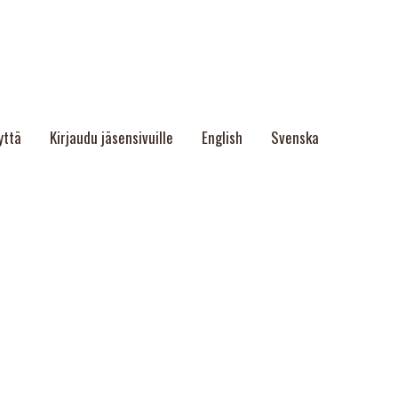
yttä
Kirjaudu jäsensivuille
English
Svenska