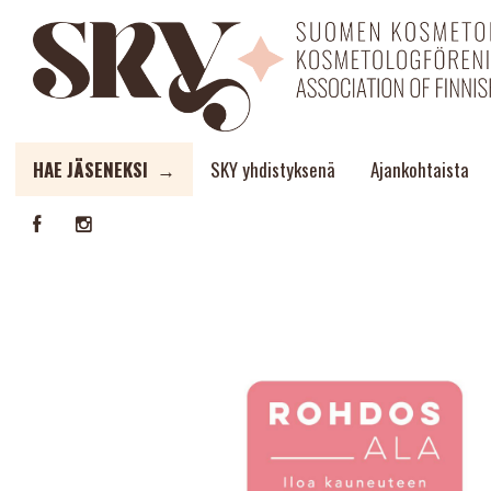
HAE JÄSENEKSI →
SKY yhdistyksenä
Ajankohtaista