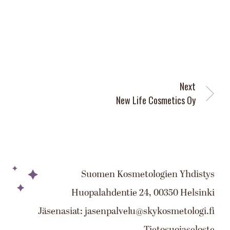
Next
New Life Cosmetics Oy
Suomen Kosmetologien Yhdistys
Huopalahdentie 24, 00350 Helsinki
Jäsenasiat: jasenpalvelu@skykosmetologi.fi
Tietosuojaseloste