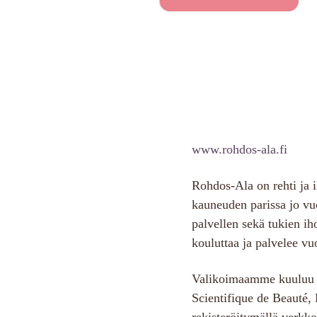
www.rohdos-ala.fi
Rohdos-Ala on rehti ja 
kauneuden parissa jo v
palvellen sekä tukien i
kouluttaa ja palvelee 
Valikoimaamme kuuluu tu
Scientifique de Beauté
rekisteröitymällä ver