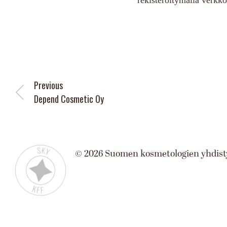
Previous
Depend Cosmetic Oy
©
2026
Suomen kosmetologien yhdist