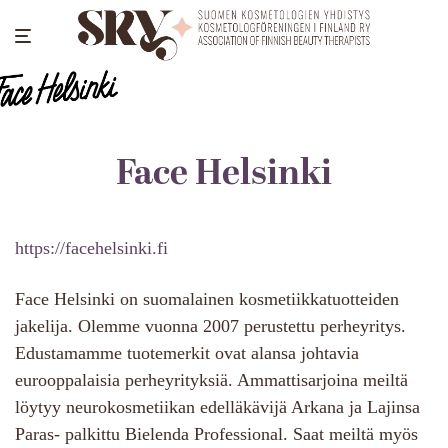
Face Helsinki
https://facehelsinki.fi
Face Helsinki on suomalainen kosmetiikkatuotteiden
jakelija. Olemme vuonna 2007 perustettu perheyritys.
Edustamamme tuotemerkit ovat alansa johtavia
eurooppalaisia perheyrityksiä. Ammattisarjoina meiltä
löytyy neurokosmetiikan edelläkävijä Arkana ja Lajinsa
Paras- palkittu Bielenda Professional. Saat meiltä myös