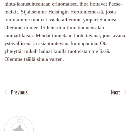
hinta-laatusuhteeltaan erinomaiset, ihoa hoitavat Paese-
meikit. Sijaitsemme Helsingin Herttoniemessä, josta
toimitamme tuotteet asiakkaillemme ympäri Suomea.
Olemme iloinen 15 henkilön tiimi kauneusalan
ammattilaisia. Meidät tunnetaan luotettavana, joustavana,
ystävällisenä ja asiantuntevana kumppanina. Ota
yhteyttä, mikäli haluat kuulla tuotteistamme lisää.
Olemme täällä sinua varten.
Previous
Next