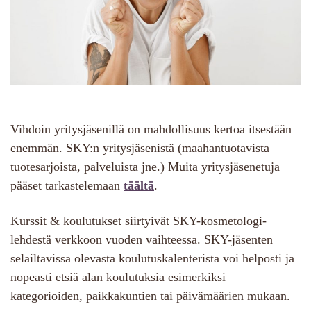
Vihdoin yritysjäsenillä on mahdollisuus kertoa itsestään
enemmän. SKY:n yritysjäsenistä (maahantuotavista
tuotesarjoista, palveluista jne.) Muita yritysjäsenetuja
pääset tarkastelemaan
täältä
.
Kurssit & koulutukset siirtyivät SKY-kosmetologi-
lehdestä verkkoon vuoden vaihteessa. SKY-jäsenten
selailtavissa olevasta koulutuskalenterista voi helposti ja
nopeasti etsiä alan koulutuksia esimerkiksi
kategorioiden, paikkakuntien tai päivämäärien mukaan.