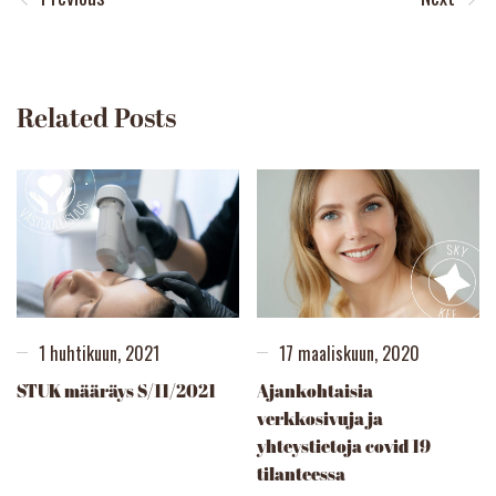
Related Posts
1 huhtikuun, 2021
17 maaliskuun, 2020
STUK määräys S/11/2021
Ajankohtaisia
verkkosivuja ja
yhteystietoja covid 19 -
tilanteessa