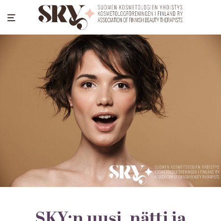
SKY:n uusi, nätti ja