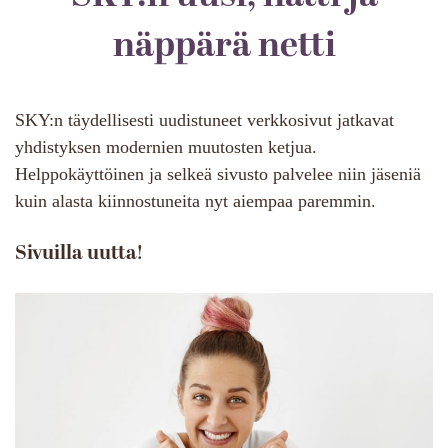
näppärä netti
SKY:n täydellisesti uudistuneet verkkosivut jatkavat
yhdistyksen modernien muutosten ketjua.
Helppokäyttöinen ja selkeä sivusto palvelee niin jäseniä
kuin alasta kiinnostuneita nyt aiempaa paremmin.
Sivuilla uutta!