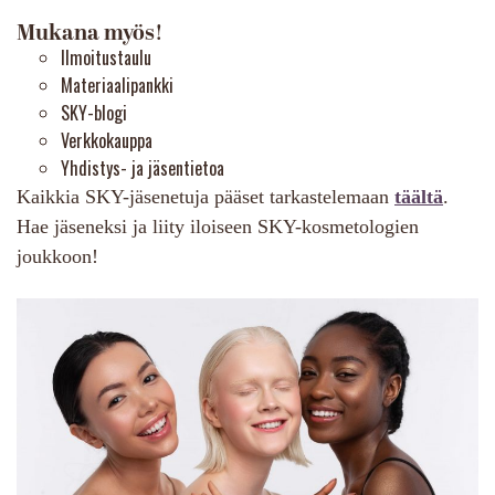
Mukana myös!
Ilmoitustaulu
Materiaalipankki
SKY-blogi
Verkkokauppa
Yhdistys- ja jäsentietoa
Kaikkia SKY-jäsenetuja pääset tarkastelemaan
täältä
.
Hae jäseneksi ja liity iloiseen SKY-kosmetologien
joukkoon!