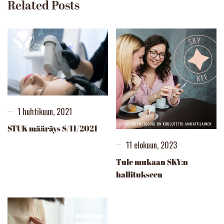
Related Posts
1 huhtikuun, 2021
STUK määräys S/11/2021
11 elokuun, 2023
Tule mukaan SKY:n
hallitukseen