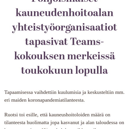
kauneudenhoitoalan
yhteistyöorganisaatiot
tapasivat Teams-
kokouksen merkeissä
toukokuun lopulla
Tapaamisessa vaihdettiin kuulumisia ja keskusteltiin mm.
eri maiden koronapandemiatilanteesta.
Ruotsi toi esille, että kauneushoitoloiden määrä on
tilanteesta huolimatta jopa kasvanut ja alan taloudessa on