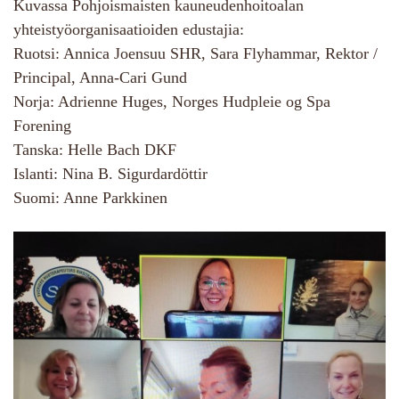
Kuvassa Pohjoismaisten kauneudenhoitoalan
yhteistyöorganisaatioiden edustajia:
Ruotsi: Annica Joensuu SHR, Sara Flyhammar, Rektor /
Principal, Anna-Cari Gund
Norja: Adrienne Huges, Norges Hudpleie og Spa
Forening
Tanska: Helle Bach DKF
Islanti: Nina B. Sigurdardöttir
Suomi: Anne Parkkinen