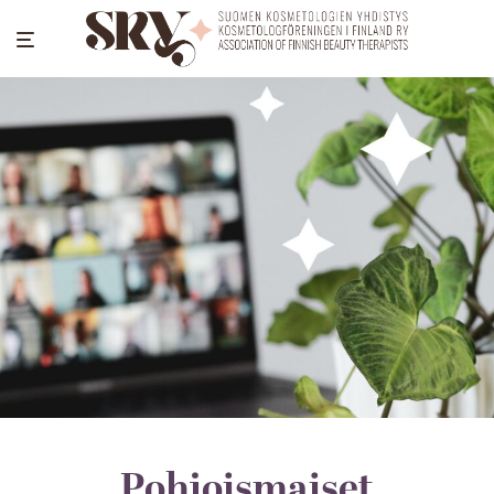
Pohjoismaiset