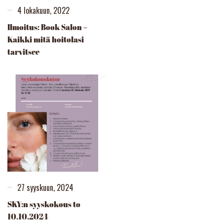
4 lokakuun, 2022
Ilmoitus: Book Salon –
Kaikki mitä hoitolasi
tarvitsee
27 syyskuun, 2024
SKY:n syyskokous to
10.10.2024