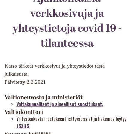
verkkosivuja ja
yhteystietoja covid 19 -
tilanteessa
Katso tärkeät verkkosivut ja yhteystiedot tästä
julkaisusta.
Päivitetty 2.3.2021
Valtioneuvosto ja ministeriöt
Valtakunnalliset ja alueelliset suositukset.
Valtiokonttori
Yritystenkustannustukeen liisttyvät asiat ja hakemus löytyy
täältä