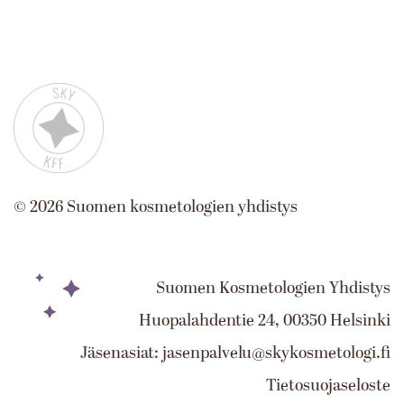
©
2026
Suomen kosmetologien yhdistys
Suomen Kosmetologien Yhdistys
Huopalahdentie 24, 00350 Helsinki
Jäsenasiat: jasenpalvelu@skykosmetologi.fi
Tietosuojaseloste