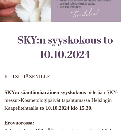
SKY:n syyskokous to
10.10.2024
KUTSU JÄSENILLE
SKY:n sääntömääräinen syyskokous
pidetään SKY-
messut-Kosmetologipäivät tapahtumassa Helsingin
Kaapelitehtaalla
to 10.10.2024 klo 15.30
.
Erovuorossa: