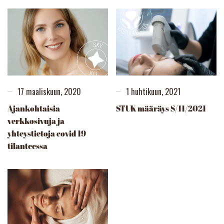
17 maaliskuun, 2020
1 huhtikuun, 2021
Ajankohtaisia
STUK määräys S/11/2021
verkkosivuja ja
yhteystietoja covid 19 -
tilanteessa