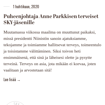
1 huhtikuun, 2020
Puheenjohtaja Anne Parkkisen terveiset
SKY-jäsenille
Muutamassa viikossa maailma on muuttunut paikaksi,
missä presidentti Niinistön sanoin ajatuksiamme,
tekojamme ja toimiamme hallitsevat terveys, toimeentulo
ja toisistamme välittäminen. Siksi toivon heti
ensimmäisenä, että sinä ja läheisesi olette ja pysytte
terveinä. Terveys on asia, jota mikään ei korvaa, joten
vaalitaan ja arvostetaan sitä!
More