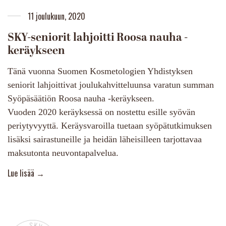
11 joulukuun, 2020
SKY-seniorit lahjoitti Roosa nauha -
keräykseen
Tänä vuonna Suomen Kosmetologien Yhdistyksen
seniorit lahjoittivat joulukahvitteluunsa varatun summan
Syöpäsäätiön Roosa nauha -keräykseen.
Vuoden 2020 keräyksessä on nostettu esille syövän
periytyvyyttä. Keräysvaroilla tuetaan syöpätutkimuksen
lisäksi sairastuneille ja heidän läheisilleen tarjottavaa
maksutonta neuvontapalvelua. ⁠
More