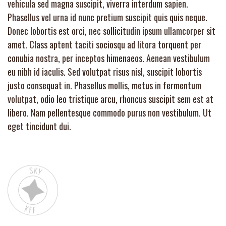
vehicula sed magna suscipit, viverra interdum sapien.
Phasellus vel urna id nunc pretium suscipit quis quis neque.
Donec lobortis est orci, nec sollicitudin ipsum ullamcorper sit
amet. Class aptent taciti sociosqu ad litora torquent per
conubia nostra, per inceptos himenaeos. Aenean vestibulum
eu nibh id iaculis. Sed volutpat risus nisl, suscipit lobortis
justo consequat in. Phasellus mollis, metus in fermentum
volutpat, odio leo tristique arcu, rhoncus suscipit sem est at
libero. Nam pellentesque commodo purus non vestibulum. Ut
eget tincidunt dui.