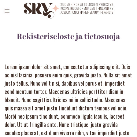
Rekisteriseloste ja tietosuoja
Lorem ipsum dolor sit amet, consectetur adipiscing elit. Duis
ac nisl lacinia, posuere enim quis, gravida justo. Nulla sit amet
justo tellus. Nunc velit nisi, dapibus vel purus et, imperdiet
condimentum tortor. Maecenas ultricies porttitor diam in
blandit. Nunc sagittis ultricies mi in sollicitudin. Maecenas
quis massa sit amet justo tincidunt dictum tempus vel odio.
Morbi nec ipsum tincidunt, commodo ligula iaculis, laoreet
dolor. Ut ut fringilla ante. Nunc tristique, justo gravida
sodales placerat, est diam viverra nibh, vitae imperdiet justo