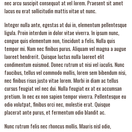
nec arcu suscipit consequat at vel lorem. Praesent sit amet
lacus eu erat sollicitudin mattis vitae ut nunc.
Integer nulla ante, egestas at dui in, elementum pellentesque
ligula. Proin interdum in dolor vitae viverra. In ipsum nunc,
congue quis elementum non, tincidunt a felis. Nulla quis
tempor mi. Nam nec finibus purus. Aliquam vel magna a augue
laoreet hendrerit. Quisque luctus nulla laoreet elit
condimentum euismod. Donec rutrum ut nisi vel iaculis. Nunc
faucibus, tellus vel commodo mollis, lorem sem bibendum nisi,
nec finibus risus justo vitae lorem. Morbi in diam ac tellus
cursus feugiat vel nec dui. Nulla feugiat ex at ex accumsan
pretium. In nec ex non sapien tempor viverra. Pellentesque eu
odio volutpat, finibus orci nec, molestie erat. Quisque
placerat ante purus, et fermentum odio blandit ac.
Nunc rutrum felis nec rhoncus mollis. Mauris nisl odio,