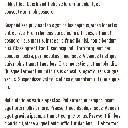
nibh et leo. Duis blandit elit ac lorem tincidunt, eu
consectetur nibh posuere.
Suspendisse pulvinar leo eget tellus dapibus, vitae lobortis
elit cursus. Proin rhoncus dui ac nulla ultricies, sit amet
posuere risus mattis. Integer a fringilla nisl, non bibendum
nisi. Class aptent taciti sociosqu ad litora torquent per
conubia nostra, per inceptos himenaeos. Vivamus tristique
quis nibh sit amet faucibus. Cras molestie pretium blandit.
Quisque fermentum mi in risus convallis, eget cursus augue
varius. Suspendisse vel felis id nisi elementum rutrum a quis
mi.
Nulla ultricies varius egestas. Pellentesque tempor ipsum
eget orci mollis ornare. Praesent nec dapibus lacus. Aenean
eget gravida ipsum, sit amet congue tellus. Praesent finibus
mauris mi, vitae aliquet enim efficitur dapibus. Ut et tortor