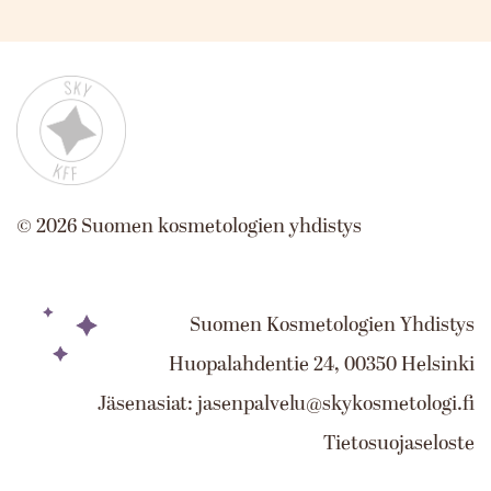
©
2026
Suomen kosmetologien yhdistys
Suomen Kosmetologien Yhdistys
Huopalahdentie 24, 00350 Helsinki
Jäsenasiat: jasenpalvelu@skykosmetologi.fi
Tietosuojaseloste