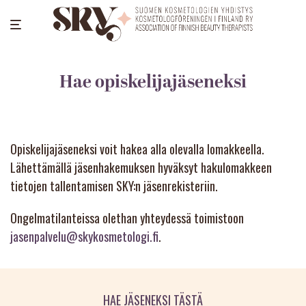
Hae opiskelijajäseneksi
Opiskelijajäseneksi voit hakea alla olevalla lomakkeella.
Lähettämällä jäsenhakemuksen hyväksyt hakulomakkeen
tietojen tallentamisen SKY:n jäsenrekisteriin.
Ongelmatilanteissa olethan yhteydessä toimistoon
jasenpalvelu@skykosmetologi.fi
.
HAE JÄSENEKSI TÄSTÄ