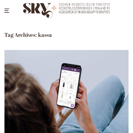
Tag Archives:
kassa