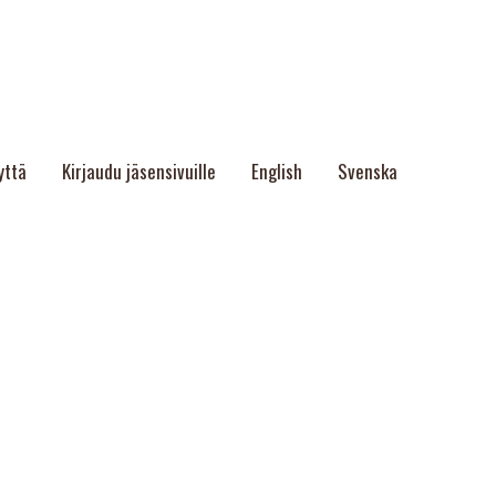
yttä
Kirjaudu jäsensivuille
English
Svenska