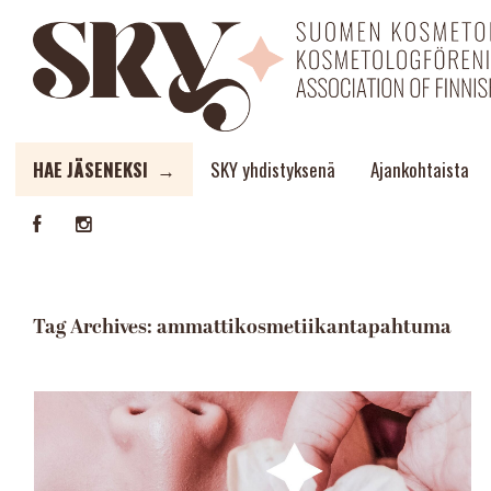
HAE JÄSENEKSI →
SKY yhdistyksenä
Ajankohtaista
Tag Archives:
ammattikosmetiikantapahtuma